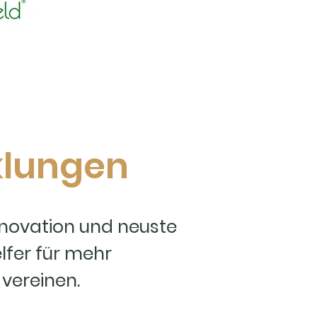
klungen
nnovation und neuste
lfer für mehr
 vereinen.