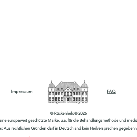
Impressum
FAQ
© Rückenheld® 2026
eine europaweit geschützte Marke, u.a. für die Behandlungsmethode und mediz
s: Aus rechtlichen Gründen darf in Deutschland kein Heilversprechen gegeben 