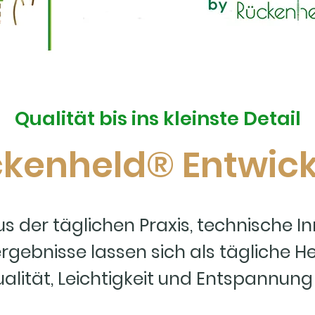
Qualität bis ins kleinste Detail
ckenheld® Entwic
s der täglichen Praxis, technische I
gebnisse lassen sich als tägliche He
lität, Leichtigkeit und Entspannung