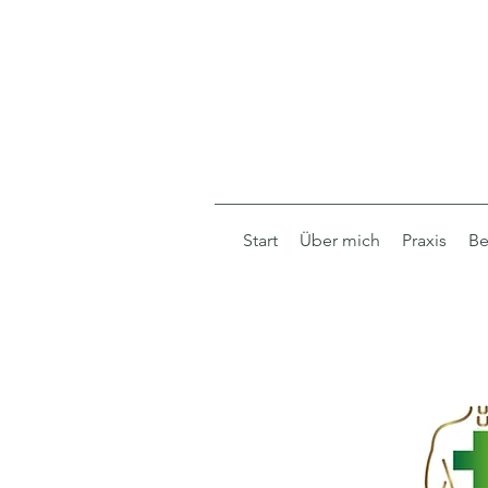
Start
Über mich
Praxis
Be