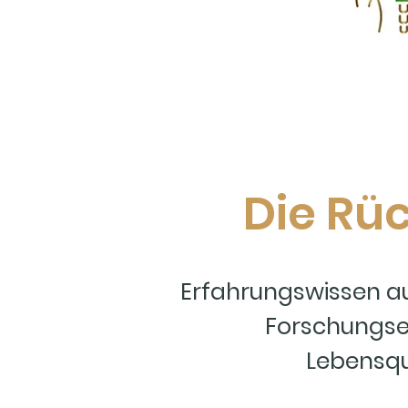
Die Rü
Erfahrungswissen au
Forschungser
Lebensqua