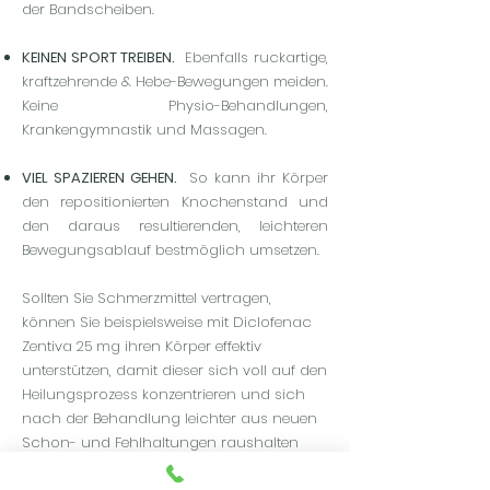
der Bandscheiben.
KEINEN SPORT TREIBEN.
Ebenfalls ruckartige,
kraftzehrende & Hebe-Bewegungen meiden.
Keine Physio-Behandlungen,
Krankengymnastik und Massagen.
VIEL SPAZIEREN GEHEN.
So kann ihr Körper
den repositionierten Knochenstand und
den daraus resultierenden, leichteren
Bewegungsablauf bestmöglich umsetzen.
Sollten Sie Schmerzmittel vertragen,
können Sie beispielsweise mit Diclofenac
Zentiva 25 mg ihren Körper effektiv
unterstützen, damit dieser sich voll auf den
Heilungsprozess konzentrieren und sich
nach der Behandlung leichter aus neuen
Schon- und Fehlhaltungen raushalten
kann.