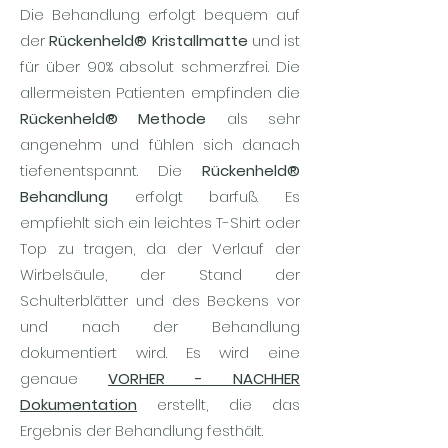
Die Behandlung erfolgt bequem auf
der
Rückenheld® Kristallmatte
und ist
für über 90% absolut schmerzfrei. Die
allermeisten Patienten empfinden die
Rückenheld® Methode
als sehr
angenehm und fühlen sich danach
tiefenentspannt. Die
Rückenheld®
Behandlung
erfolgt barfuß. Es
empfiehlt sich ein leichtes T-Shirt oder
Top zu tragen, da der Verlauf der
Wirbelsäule, der Stand der
Schulterblätter und des Beckens vor
und nach der Behandlung
dokumentiert wird. Es wird eine
genaue
VORHER - NACHHER
Dokumentation
erstellt, die das
Ergebnis der Behandlung festhält.