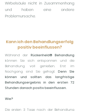
Wirbelsäule nicht in Zusammenhang
und haben eine andere
Problemursache.
Kann ich den Behandlungserfolg
positiv beeinflussen?
Während der
Rückenheld® Behandlung
können Sie sich entspannen und die
Behandlung voll genießen. Erst im
Nachgang sind Sie gefragt:
Denn SIe
können und sollten das langfristige
Behandlungsergebnis in den ersten 72
Stunden danach positiv beeinflussen.
Wie?
Die ersten 3 Tage nach der Behandlung