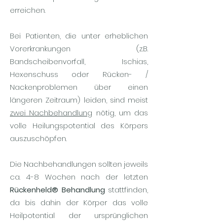
erreichen.
Bei Patienten, die unter erheblichen
Vorerkrankungen (z.B.
Bandscheibenvorfall, Ischias,
Hexenschuss oder Rücken- /
Nackenproblemen über einen
längeren Zeitraum) leiden, sind meist
zwei Nachbehandlung
nötig, um das
volle Heilungspotential des Körpers
auszuschöpfen.
Die Nachbehandlungen sollten jeweils
ca. 4-8 Wochen nach der letzten
Rückenheld® Behandlung
stattfinden,
da bis dahin der Körper das volle
Heilpotential der ursprünglichen