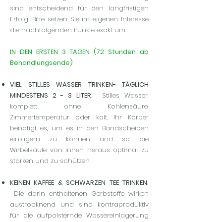
sind entscheidend für den langfristigen
Erfolg. Bitte setzen Sie im eigenen Interesse
die nachfolgenden Punkte exakt um:
IN DEN ERSTEN 3 TAGEN (72 Stunden ab
Behandlungsende)
VIEL STILLES WASSER TRINKEN- TÄGLICH
MINDESTENS 2 - 3 LITER.
Stilles Wasser,
komplett ohne Kohlensäure,
Zimmertemperatur oder kalt. Ihr Körper
benötigt es, um es in den Bandscheiben
einlagern zu können und so die
Wirbelsäule von innen heraus optimal zu
stärken und zu schützen.
KEINEN KAFFEE & SCHWARZEN TEE TRINKEN.
Die darin enthaltenen Gerbstoffe wirken
austrocknend und sind kontraproduktiv
für die aufpolsternde Wassereinlagerung