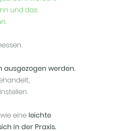
ann und das
n.
messen.
en ausgezogen werden.
ehandelt,
nstellen.
wie eine
leichte
ch in der Praxis.