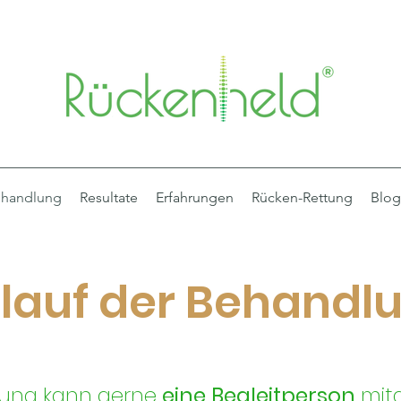
handlung
Resultate
Erfahrungen
Rücken-Rettung
Blog
lauf der Behandl
lung kann gerne
eine Begleitperson
mitg